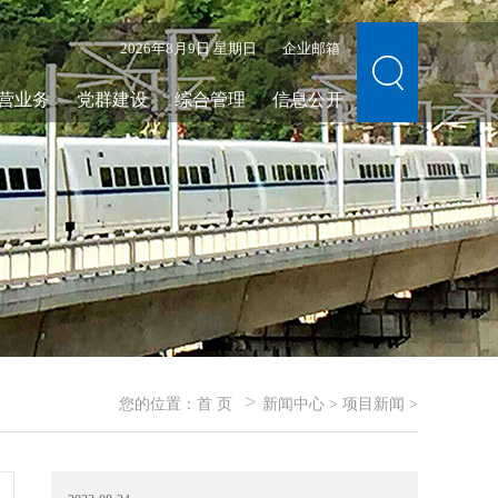
2026年8月9日 星期日
企业邮箱
营业务
党群建设
综合管理
信息公开
>
您的位置：
首 页
新闻中心
>
项目新闻
>