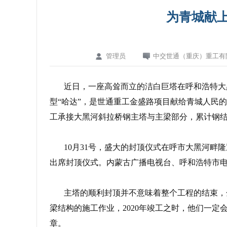
为青城献上
管理员
中交世通（重庆）重工有
近日，一座高耸而立的洁白巨塔在呼和浩特大黑
型“哈达”，是世通重工金盛路项目献给青城人民
工承接大黑河斜拉桥钢主塔与主梁部分，累计钢
10月31号，盛大的封顶仪式在呼市大黑河
出席封顶仪式。内蒙古广播电视台、呼和浩特市
主塔的顺利封顶并不意味着整个工程的结束，
梁结构的施工作业，2020年竣工之时，他们一
章。