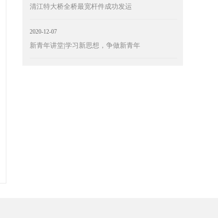
清江特大桥全桥最宽杆件成功发运
2020-12-07
新青年讲堂|学习新思想，争做新青年