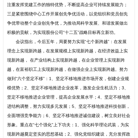
注重发挥党建工作的独特优势，不断提高企业可持续发展能力；
三是紧密围绕中心工作开展创先争优活动，以党组织和党员创先
争优带动整个企业创先争优，为推动局科学发展、和谐发展做出
积极的贡献，为实现股份公司“十二五”战略目标再立新功。
会议指出，今后五年，局要努力实现“七个新跨越”：在发展
理念上实现新跨越，在发展规模上实现新跨越，在经济效益上实
现新跨越， 在产业结构上实现新跨越，在企业管理上实现新跨
越，在富裕职工上实现新跨越，在做强企业上实现新跨越。努力
做到“六个坚定不移”：1、坚定不移地推进市场开发，创建企业规
模优势；2、坚定不移地推进企业改革，激发企业生机活力；3、
坚定不移地推进企业管理，提高企业发展水平；4、坚定不移地推
进结构调整，努力实现多元发展；5、坚定不移地推进科技创新，
全面增强竞争能力；6、坚定不移地推进诚信建设，树立良好社会
形象。重点在“七个强化”上下功夫：1、强化科学理论武装，为实
现新跨越奠定坚实的思想基础；2、强化党组织建设，充分发挥政