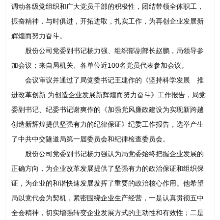
调动各级党组织和广大党员干部的积极性，团结带领全体职工，
振奋精神，与时俱进，开拓进取，扎实工作，为再创企业发展新
辉煌而努力奋斗。
股份公司党委副书记杨力强、组织部副部长赵鹏，局领导参
加会议；来自局机关、各单位近100名党员代表参加会议。
会议审议并通过了局党委书记王建作的《坚持科学发展 推
进改革创新 为创造企业发展新辉煌而努力奋斗》工作报告，局党
委副书记、纪委书记谢爽作的《加强党风廉政建设为实现新跨越
创造新辉煌提供坚强有力的纪律保证》纪委工作报告，选举产生
了中共中交隧道局第一届委员会和纪律检查委员会。
股份公司党委副书记杨力强认为局党委始终把握企业发展的
正确方向，为企业改革发展提供了坚强有力的政治保证和组织保
证，为企业的和谐快速发展发挥了重要的政治核心作用。他希望
局以党代会为契机，紧密围绕企业生产经营，一是认真贯彻五中
全会精神，切实增强转变企业发展方式的主动性和有效性；二是