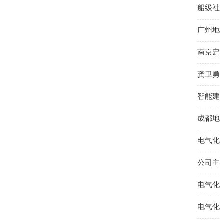
船级社
广州地
南京定
龚卫勇
智能建
成都地
电气化
公司主
电气化
电气化