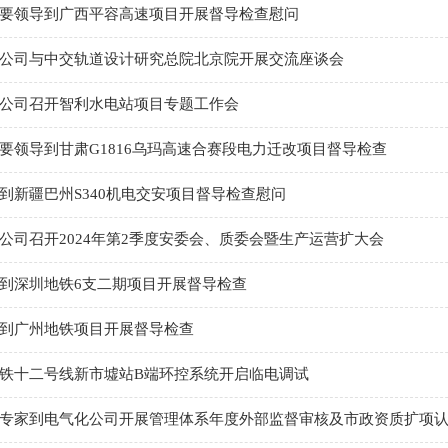
要领导到广西平容高速项目开展督导检查慰问
公司与中交轨道设计研究总院北京院开展交流座谈会
公司召开智利水电站项目专题工作会
要领导到甘肃G1816乌玛高速合赛段电力迁改项目督导检查
到新疆巴州S340机电交安项目督导检查慰问
公司召开2024年第2季度安委会、质委会暨生产运营扩大会
到深圳地铁6支二期项目开展督导检查
到广州地铁项目开展督导检查
铁十二号线新市墟站B端环控系统开启临电调试
专家到电气化公司开展管理体系年度外部监督审核及市政资质扩项