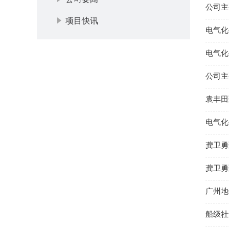
公司主
项目快讯
电气化
电气化
公司主
袁丰田
电气化
龚卫勇
龚卫勇
广州地
船级社