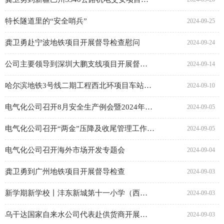
特长隧道里的“安全哨兵”
2024-09-25
龚卫勇赴宁波地铁项目开展督导检查慰问
2024-09-24
公司主要领导到深圳大鹏支线项目开展督导检查慰问
2024-09-14
哈尔滨地铁3号线二期工程西北环项目车站设备安装工程单位（子单位）工程顺利通过验收
2024-09-10
电气化公司召开8月安全生产例会暨2024年“质量月”活动启动会
2024-09-05
电气化公司召开“两金”压降及收尾管理工作专题会
2024-09-05
电气化公司召开海外市场开发专题会
2024-09-04
龚卫勇到广州地铁项目开展督导检查
2024-09-03
新学期新学校丨沣东新城第十一小学（西安三桥小学）项目如期交用
2024-09-03
乌干达国家自来水公司代表赴供货商开展厂验工作
2024-09-03