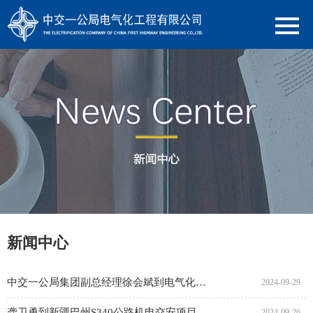
新闻中心
中交一公局集团副总经理徐会斌到电气化公司调研指导工作
2024-09-29
龚卫勇到新疆巴州S340公路机电交安项目开展督导检查
2024-09-26