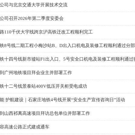
公司与北京交通大学开展技术交流
公司召开2026年第二季度安委会
路110千伏大宇线跨京沪高铁迁改工程顺利完工
铁8号线二期工程小梅沙站B、D出入口机电及装修工程顺利通过分
铁十四号线新市墟站F1出入口、5号安全口机电及装修工程顺利通过
到广州地铁项目拜会业主并部署工作
铁十二号线景泰站400V低压开关柜受电成功
能 护航建设｜石家庄地铁4号线开展“安全生产宣传咨询日”活动
到山西祁离高速项目拜访总包单位并部署工作
容高速公路正式建成通车