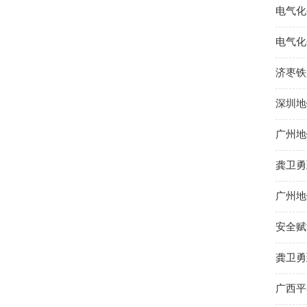
电气化
电气化
济枣铁
深圳地
广州地
龚卫勇
广州地
安全赋
龚卫勇
广西平