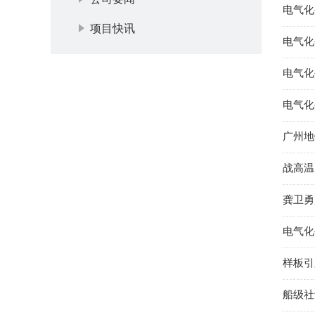
电气化
项目快讯
电气化
电气化
电气化
广州地
战高温
龚卫勇
电气化
样板引
船级社