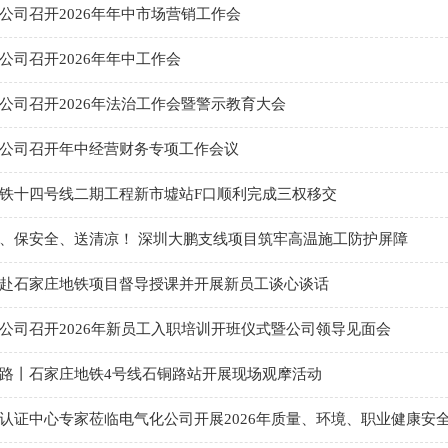
公司召开2026年年中市场营销工作会
公司召开2026年年中工作会
公司召开2026年法治工作会暨警示教育大会
公司召开年中经营财务专项工作会议
铁十四号线二期工程新市墟站F口顺利完成三权移交
、保安全、送清凉！ 深圳大鹏支线项目筑牢高温施工防护屏障
赴石家庄地铁项目督导授课并开展新员工谈心谈话
公司召开2026年新员工入职培训开班仪式暨公司领导见面会
路丨石家庄地铁4号线石铜路站开展现场观摩活动
认证中心专家莅临电气化公司开展2026年质量、环境、职业健康安