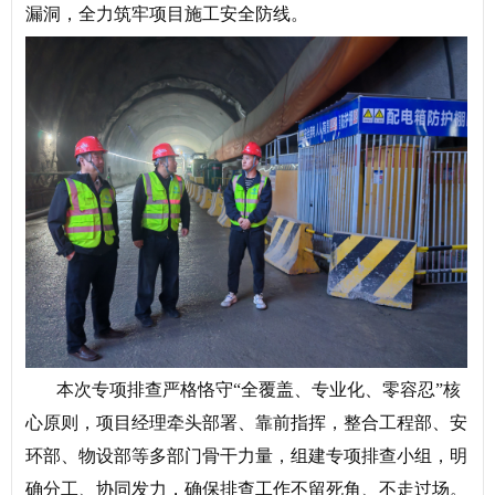
漏洞，全力筑牢项目施工安全防线。
本次专项排查严格恪守“全覆盖、专业化、零容忍”核
心原则，项目经理牵头部署、靠前指挥，整合工程部、安
环部、物设部等多部门骨干力量，组建专项排查小组，明
确分工、协同发力，确保排查工作不留死角、不走过场。