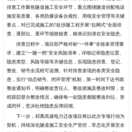
排查工作聚焦隧道施工安全环节，重点围绕隧道供配电设
施安装质量、各类防爆设备合规性、用电安全管理等关键
要点，对已完成施工的7处涉隧工程开展“拉网式”全面排
查，逐部位、逐环节细致核查，精准识别潜在安全隐患。
排查过程中，项目部严格对标“一件事”全链条管理要
求，建立“一隧一档”安全风险清单，详细记录隐患位置、
隐患类型、风险等级等关键信息，实现隐患排查、登记、
整改、销号全流程可追溯。针对排查发现的各类安全隐
患，实行“动态销号、闭环管理”机制，第一时间下达书面
整改通知书，明确整改责任人、整改措施及整改时限，全
程跟踪督办整改情况，确保每一处隐患都能整改到位、形
成闭环，坚决杜绝隐患反弹回潮。
下一步，祁离高速电力迁改项目将以此次专项行动为
契机，持续深化隧道施工安全生产管控，常态化开展安全