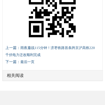
上一篇：
雨夜鏖战115分钟！济枣铁路首条跨京沪高铁220
千伏电力迁改顺利完成
下一篇：
最后一页
相关阅读