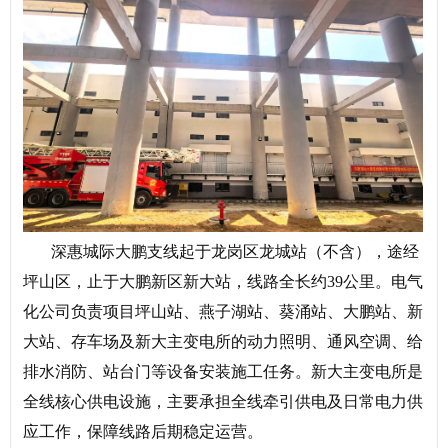
深惠城际大鹏支线起于龙岗区龙城站（不含），途经
坪山区，止于大鹏新区新大站，线路全长约39公里。电气
化公司负责项目坪山站、燕子湖站、葵涌站、大鹏站、新
大站、存车场及新大主变电所的动力照明、通风空调、给
排水消防、站台门等设备安装施工任务。新大主变电所是
全线核心供电设施，主要承担全线牵引供电及日常电力供
应工作，保障线路后期稳定运营。