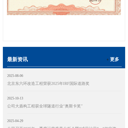
最新资讯
更多
2025-08-06
北京东六环改造工程荣获2025年IRF国际道路奖
2025-10-13
公司大盾构工程获全球隧道行业“奥斯卡奖”
2025-04-29