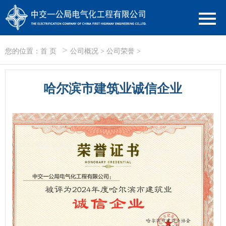
>
您的位置：
首 页
公司概况
>
公司荣誉
>
哈尔滨市建筑业诚信企业