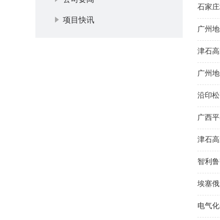
石家庄
项目快讯
广州地
津石高
广州地
沿印松
广西平
津石高
智利鲁
埃塞俄
电气化