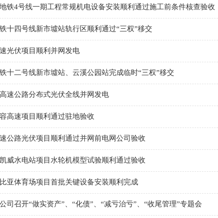
地铁4号线一期工程常规机电设备安装顺利通过施工前条件核查验收
铁十四号线新市墟站轨行区顺利通过“三权”移交
速光伏项目顺利并网发电
铁十二号线新市墟站、云溪公园站完成临时“三权”移交
高速公路分布式光伏全线并网发电
容高速项目顺利通过驻地验收
速公路光伏项目顺利通过并网前电网公司验收
凯威水电站项目水轮机模型试验顺利通过验收
比亚体育场项目首批关键设备安装顺利完成
公司召开“做实资产”、“化债”、“减亏治亏”、“收尾管理”专题会