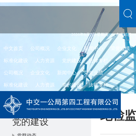
2026年8月7日 星期五
企业邮箱
中文首页
公司概况
企业文化
新闻中心
荣誉业绩
标准化建设
人力资源
党的建设
法律专栏
公司概况
企业文化
新闻中心
荣誉业绩
标准化建设
人力资源
党的建设
法律专栏
纪检
党的建设
党群动态