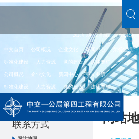
2026年8月7日 星期五
企业邮箱
中文首页
公司概况
企业文化
新闻中心
荣誉业绩
标准化建设
人力资源
党的建设
法律专栏
公司概况
企业文化
新闻中心
荣誉业绩
标准化建设
人力资源
党的建设
法律专栏
网站
联系方式
网站地图