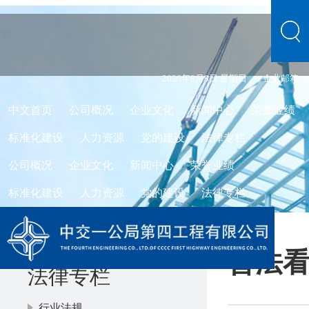
2026年8月9日 星期日
企业邮箱
中文首页
公司概况
企业文化
新闻中心
荣誉业绩
标准化建设
人力资源
党的建设
法律专栏
公司概况
企业文化
新闻中心
荣誉业绩
标准化建设
人力资源
党的建设
法律专栏
普法
法律专栏
行业法规