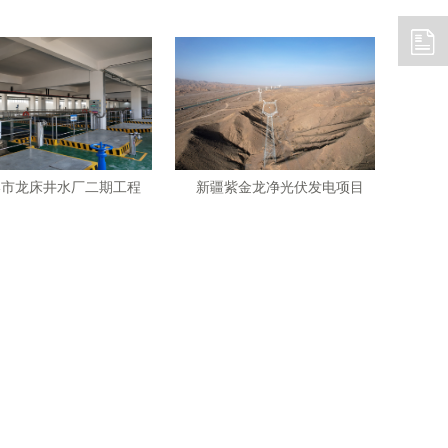
港市龙床井水厂二期工程
新疆紫金龙净光伏发电项目