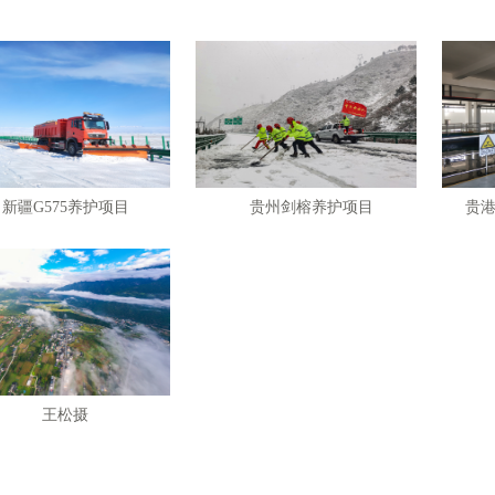
新疆G575养护项目
贵州剑榕养护项目
贵
王松摄