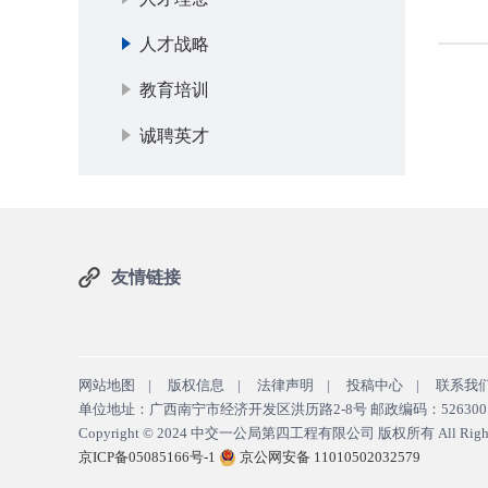
人才战略
教育培训
诚聘英才
友情链接
网站地图
|
版权信息
|
法律声明
|
投稿中心
|
联系我
单位地址：广西南宁市经济开发区洪历路2-8号 邮政编码：526300 E-Mail:
Copyright © 2024
中交一公局第四工程有限公司 版权所有
All Righ
京ICP备05085166号-1
京公网安备 11010502032579