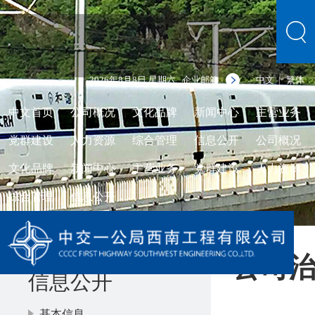
2026年8月8日 星期六
企业邮箱
中文
繁体
|
中文首页
公司概况
文化品牌
新闻中心
主营业务
党群建设
人力资源
综合管理
信息公开
公司概况
文化品牌
新闻中心
主营业务
党群建设
人力资源
综合管理
信息公开
公司
信息公开
基本信息