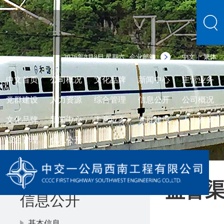
2026年8月8日 星期六
企业邮箱
中文
繁体
|
中文首页
公司概况
文化品牌
新闻中心
主营业务
党群建设
人力资源
综合管理
信息公开
公司概况
文化品牌
新闻中心
主营业务
党群建设
人力资源
综合管理
信息公开
监督
信息公开
基本信息