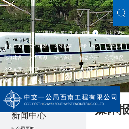
2026年8月6日 星期四
企业邮箱
中文
繁体
|
中文首页
公司概况
文化品牌
新闻中心
主营业务
党群建设
人力资源
综合管理
信息公开
公司概况
文化品牌
新闻中心
主营业务
党群建设
人力资源
综合管理
信息公开
媒体
新闻中心
公司要闻