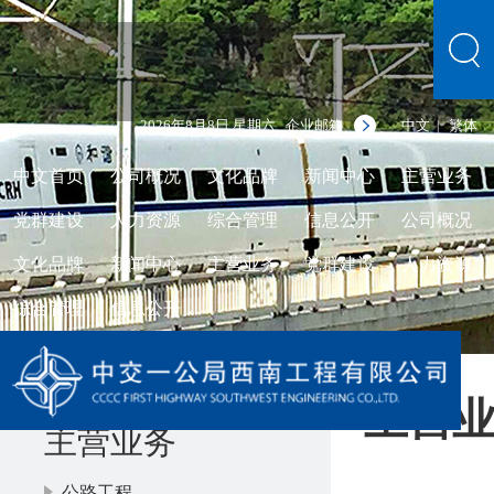
2026年8月8日 星期六
企业邮箱
中文
繁体
|
中文首页
公司概况
文化品牌
新闻中心
主营业务
党群建设
人力资源
综合管理
信息公开
公司概况
文化品牌
新闻中心
主营业务
党群建设
人力资源
综合管理
信息公开
主营
主营业务
公路工程