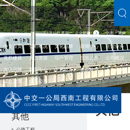
2026年8月10日 星期一
企业邮箱
中文
繁体
|
中文首页
公司概况
文化品牌
新闻中心
主营业务
党群建设
人力资源
综合管理
信息公开
公司概况
文化品牌
新闻中心
主营业务
党群建设
人力资源
综合管理
信息公开
其他
其他
公路工程