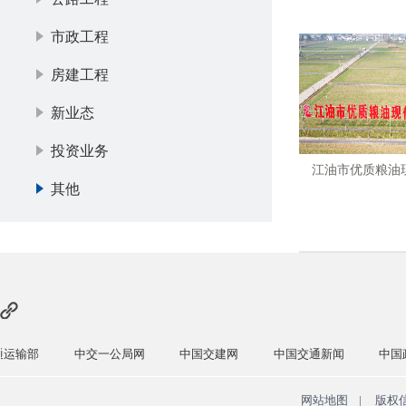
市政工程
房建工程
新业态
投资业务
江油市优质粮油
其他
部
中交一公局网
中国交建网
中国交通新闻
中国政府网
网站地图
|
版权