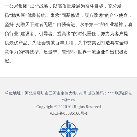
一公局集团“134”战略，以高质量发展为奋斗目标，充分发
扬“稳实厚”优良传统，秉承“固基修道，履方致远”的企业使命，
坚持“交融天下建者无疆”“自强奋进、永争第一”的企业精神，肩
负行业“建设者、引导者、提高者”的时代重任，努力为客户提
供最优产品、为社会筑就百年工程，为中交集团打造具有全球
竞争力的“科技型、质量型、管理型”世界一流企业作出积极贡
献。
单位地址：河北省廊坊市三河市京榆大街691号 邮政编码：*** 联系邮箱:
*@*.cn
Copyright © 2026
All Rights Reserved
京ICP备05085166号-1