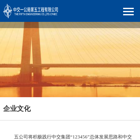
企业文化
五公司将积极践行中交集团“123456”总体发展思路和中交