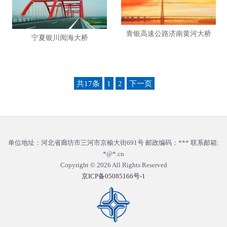
青银高速公路济南黄河大桥
宁夏银川阅海大桥
共17条
1
2
下一页
单位地址：河北省廊坊市三河市京榆大街691号 邮政编码：*** 联系邮箱:
*@*.cn
Copyright © 2026
All Rights Reserved
京ICP备05085166号-1