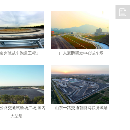
京奔驰试车跑道工程1
广东豪爵研发中心试车场
公路交通试验场广场,国内
山东一路交通智能网联测试场
大型动