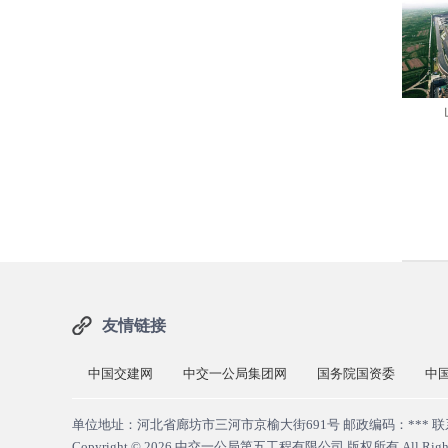
友情链接
中国交建网
中交一公局集团网
国务院国资委
中
单位地址：河北省廊坊市三河市京榆大街691号 邮政编码：*** 联系邮
Copyright © 2026
中交一公局第五工程有限公司 版权所有
All Righ