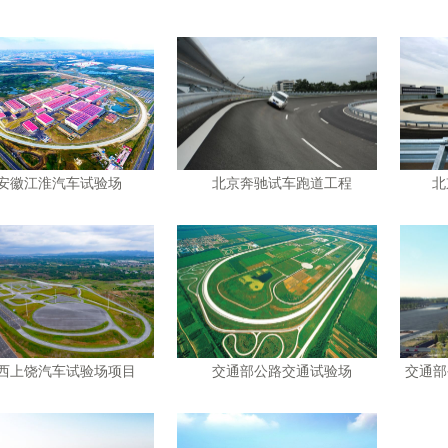
安徽江淮汽车试验场
北京奔驰试车跑道工程
北
西上饶汽车试验场项目
交通部公路交通试验场
交通部