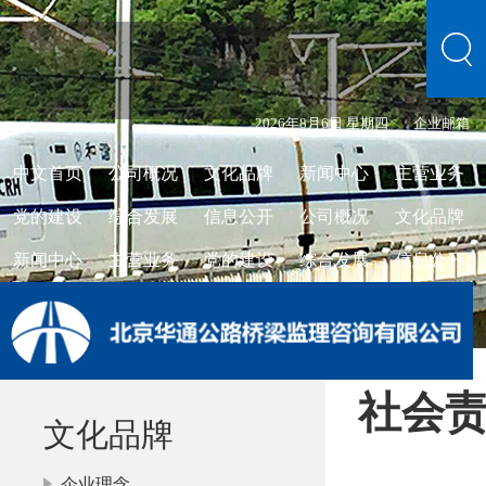
2026年8月6日 星期四
企业邮箱
中文首页
公司概况
文化品牌
新闻中心
主营业务
党的建设
综合发展
信息公开
公司概况
文化品牌
新闻中心
主营业务
党的建设
综合发展
信息公开
社会
文化品牌
企业理念