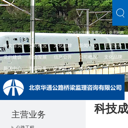
2026年8月8日 星期六
企业邮箱
中文首页
公司概况
文化品牌
新闻中心
主营业务
党的建设
综合发展
信息公开
公司概况
文化品牌
新闻中心
主营业务
党的建设
综合发展
信息公开
科技
主营业务
公路工程