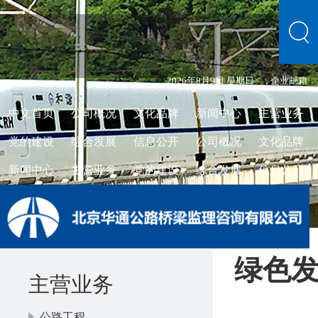
2026年8月9日 星期日
企业邮箱
中文首页
公司概况
文化品牌
新闻中心
主营业务
党的建设
综合发展
信息公开
公司概况
文化品牌
新闻中心
主营业务
党的建设
综合发展
信息公开
绿色
主营业务
公路工程