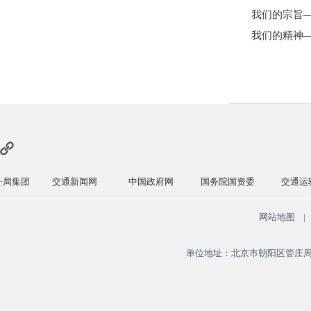
我们的宗旨——
我们的精神——
团
交通新闻网
中国政府网
国务院国资委
交通运输部
网站地图
|
单位地址：北京市朝阳区管庄周家井大院