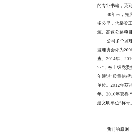
的专业书籍，受
30年来，先后在
多公里，含桥梁工
筑、高速公路项
公司多个监理项
监理协会评为200
查、2014年、
业”；被上级党委
年通过“质量信得
单位。2012年获
年、2016年获得
建文明单位”称号
我们的原则—