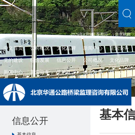
2026年8月9日 星期日
企业邮箱
中文首页
公司概况
文化品牌
新闻中心
主营业务
党的建设
综合发展
信息公开
公司概况
文化品牌
新闻中心
主营业务
党的建设
综合发展
信息公开
基本
信息公开
基本信息