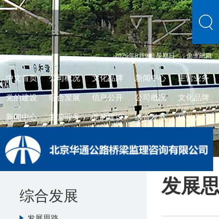
2026年8月9日 星期日
企业邮箱
中文首页
公司概况
文化品牌
新闻中心
主营业务
党的建设
综合发展
信息公开
公司概况
文化品牌
新闻中心
主营业务
党的建设
综合发展
信息公开
发展
综合发展
发展思路