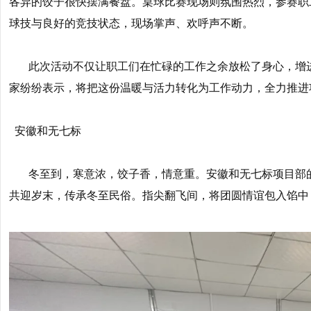
各异的饺子很快摆满餐盘。桌球比赛现场则氛围热烈，参赛职
球技与良好的竞技状态，现场掌声、欢呼声不断。
此次活动不仅让职工们在忙碌的工作之余放松了身心，增
家纷纷表示，将把这份温暖与活力转化为工作动力，全力推进
安徽和无七标
冬至到，寒意浓，饺子香，情意重。安徽和无七标项目部
共迎岁末，传承冬至民俗。指尖翻飞间，将团圆情谊包入馅中