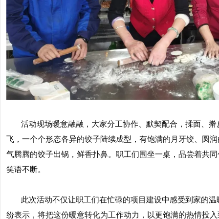
活动现场暖意融融，大家分工协作、默契配合，揉面、擀
飞，一个个形态各异的饺子陆续成型，有饱满的月牙饺、圆润
气腾腾的饺子出锅，鲜香扑鼻。职工们围坐一桌，品尝着共同
笑语不断。
此次活动不仅让职工们在忙碌的项目建设中感受到家的温
纷表示，将把这份暖意转化为工作动力，以更饱满的热情投入