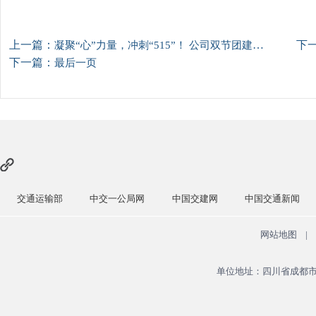
上一篇：
下
凝聚“心”力量，冲刺“515”！ 公司双节团建燃动金秋
下一篇：
最后一页
中交一公局网
中国交建网
中国交通新闻
中国政府网
网站地图
|
单位地址：四川省成都市青羊区广