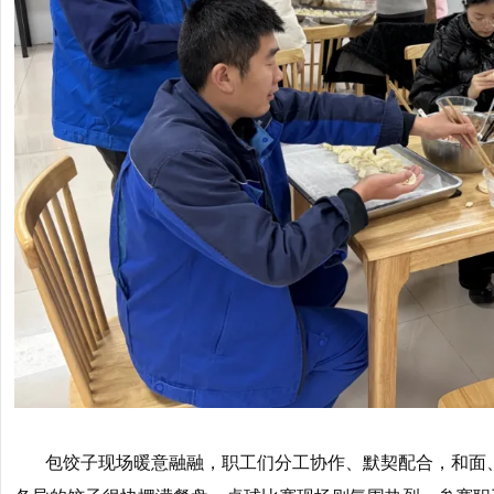
包饺子现场暖意融融，职工们分工协作、默契配合，和面