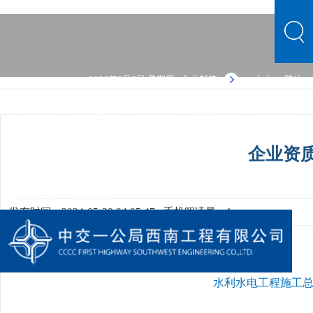
2026年8月6日 星期四
企业邮箱
中文
繁体
|
中文首页
公司概况
文化品牌
新闻中心
主营业务
党群建设
人力资源
综合管理
信息公开
公司概况
企业资
文化品牌
新闻中心
主营业务
党群建设
人力资源
综合管理
信息公开
发布时间：2024-05-30 04:05:47
手机阅读量：1
水利水电工程施工