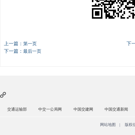
上一篇：
下
第一页
下一篇：
最后一页
交通运输部
中交一公局网
中国交建网
中国交通新闻
网站地图
|
版权