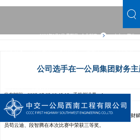
2026年8月9日 星期日
企业邮箱
中文
繁体
|
中文首页
公司概况
文化品牌
新闻中心
主营业务
党群建设
人力资源
综合管理
信息公开
公司概况
公司选手在一公局集团财务主
文化品牌
新闻中心
主营业务
党群建设
人力资源
综合管理
信息公开
发布时间：2025-07-25 10:45:18
手机阅读量：1
近日，中交一公局集团
年度
廿载财智同行，一局财
2025
“
员苟云迪、段智腾在本次比赛中荣获三等奖。