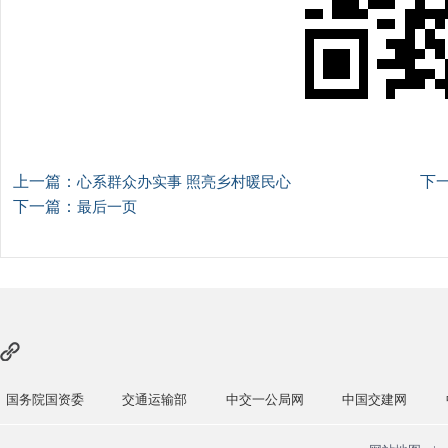
上一篇：
下
心系群众办实事 照亮乡村暖民心
下一篇：
最后一页
院国资委
交通运输部
中交一公局网
中国交建网
中国交