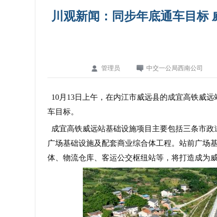
川观新闻：同步年底通车目标 
管理员
中交一公局西南公司
10月13日上午，在内江市威远县的成宜高铁威
车目标。
成宜高铁威远站基础设施项目主要包括三条市政
广场基础设施及配套商业综合体工程。站前广场
体、物流仓库、客运公交枢纽站等，将打造成为威