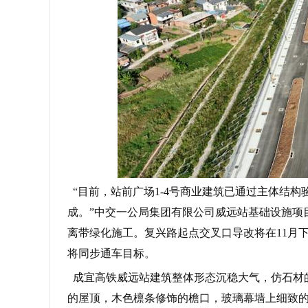
“目前，站前广场1-4号商业建筑已通过主体结
成。”中交一公局集团有限公司威远站基础设施项
离带绿化施工。复兴路起点交叉口导改将在11月
将同步通车目标。
成宜高铁威远站建筑整体形态沉稳大气，仿石材
的屋顶，木色檩条修饰的檐口，玻璃幕墙上细致