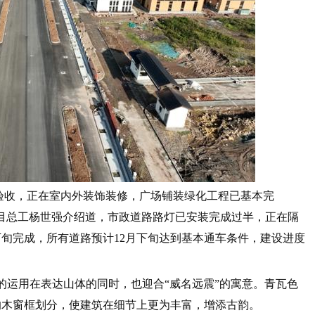
构验收，正在室内外装饰装修，广场铺装绿化工程已基本完
目总工杨世强介绍道，市政道路路灯已安装完成过半，正在隔
下旬完成，所有道路预计12月下旬达到基本通车条件，建设进度
的运用在表达山体的同时，也迎合“威名远震”的寓意。青瓦色
的木窗框划分，使建筑在细节上更为丰富，增添古韵。