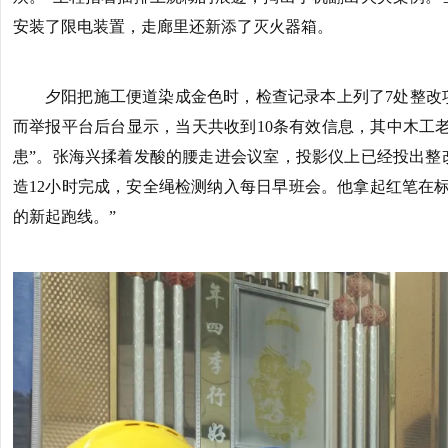
安装了限电装置，走廊里还新添了灭火器箱。
夕阳把施工便道染成金色时，检查记录本上列了7处整改
而举报平台后台显示，当天共收到10条有效信息，其中木工老
患”。张海兴揉着发酸的腰走进会议室，投影仪上已经投出整
造12小时完成，安全绳检测纳入每日早班会。他拿起红笔在
的新起跑线。”