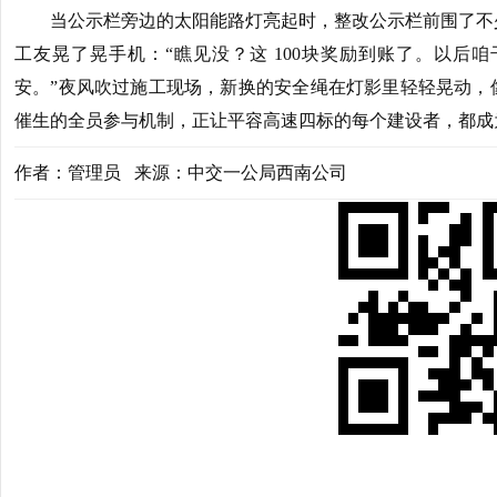
当公示栏旁边的太阳能路灯亮起时，整改公示栏前围了不
工友晃了晃手机：“瞧见没？这 100块奖励到账了。以后
安。”夜风吹过施工现场，新换的安全绳在灯影里轻轻晃动，
催生的全员参与机制，正让平容高速四标的每个建设者，都成
作者：管理员 来源：中交一公局西南公司