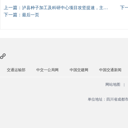
上一篇：
下
泸县种子加工及科研中心项目攻坚提速，主体建设多点突破
下一篇：
最后一页
交通运输部
中交一公局网
中国交建网
中国交通新闻
网站地图
|
单位地址：四川省成都市青羊区广