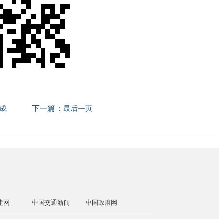
下一篇：
成
最后一页
建网
中国交通新闻
中国政府网
国务院国资委
交通运输