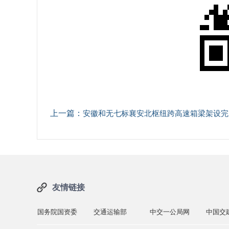
上一篇：
安徽和无七标襄安北枢纽跨高速箱梁架设完
友情链接
政府网
国务院国资委
交通运输部
中交一公局网
中国交