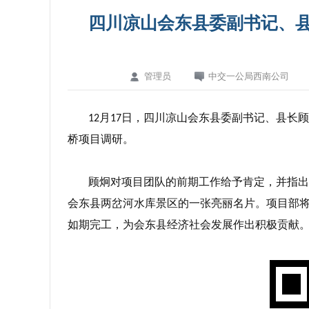
四川凉山会东县委副书记、
管理员
中交一公局西南公司
月
日，四川凉山会东县委副书记、县长顾
12
17
桥项目调研。
顾炯对项目团队的前期工作给予肯定，并指出
会东县两岔河水库景区的一张亮丽名片。项目部
如期完工，为会东县经济社会发展作出积极贡献