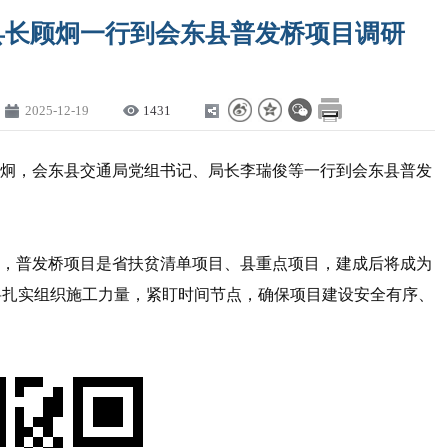
县长顾炯一行到会东县普发桥项目调研
2025-12-19
1431
炯，会东县交通局党组书记、局长李瑞俊等一行到会东县普发
，普发桥项目是省扶贫清单项目、县重点项目，建成后将成为
将扎实组织施工力量，紧盯时间节点，确保项目建设安全有序、
。