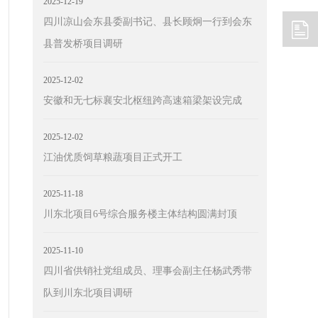
2025-12-19
四川凉山会东县委副书记、县长顾炯一行到会东
县普发桥项目调研
2025-12-02
安徽和无七标襄安北枢纽跨高速箱梁架设完成
2025-12-02
江油优质饲草粮蔬项目正式开工
2025-11-18
川东北项目6号综合服务楼主体结构圆满封顶
2025-11-10
四川省供销社党组成员、理事会副主任杨武秀带
队到川东北项目调研