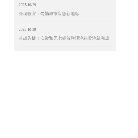
2025-10-29
外墙收官：勾勒城市应急新地标
2025-10-29
首战告捷！安徽和无七标首联现浇箱梁浇筑完成