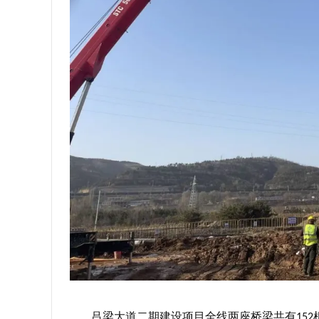
吕梁大道二期建设项目全线两座桥梁共有
152