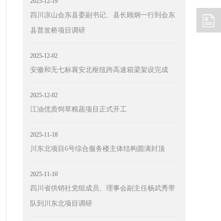
2025-12-19
四川凉山会东县委副书记、县长顾炯一行到会东
县普发桥项目调研
2025-12-02
安徽和无七标襄安北枢纽跨高速箱梁架设完成
2025-12-02
江油优质饲草粮蔬项目正式开工
2025-11-18
川东北项目6号综合服务楼主体结构圆满封顶
2025-11-10
四川省供销社党组成员、理事会副主任杨武秀带
队到川东北项目调研