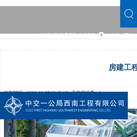
2026年8月7日 星期五
企业邮箱
中文
繁体
|
中文首页
公司概况
文化品牌
新闻中心
主营业务
党群建设
人力资源
综合管理
信息公开
公司概况
房建工
文化品牌
新闻中心
主营业务
党群建设
人力资源
综合管理
信息公开
发布时间：2023-10-27 02:45:17
手机阅读量：1