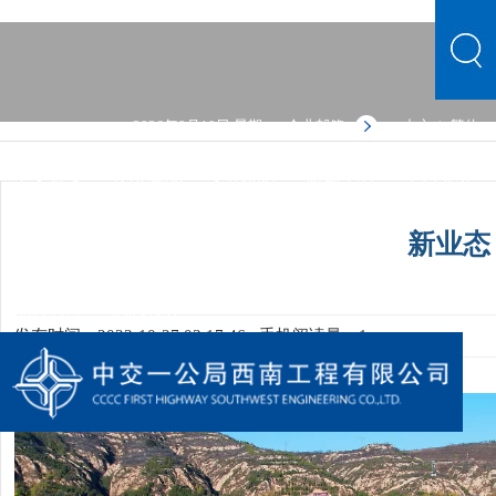
2026年8月10日 星期一
企业邮箱
中文
繁体
|
中文首页
公司概况
文化品牌
新闻中心
主营业务
党群建设
人力资源
综合管理
信息公开
公司概况
新业态
文化品牌
新闻中心
主营业务
党群建设
人力资源
综合管理
信息公开
发布时间：2023-10-27 03:17:46
手机阅读量：1