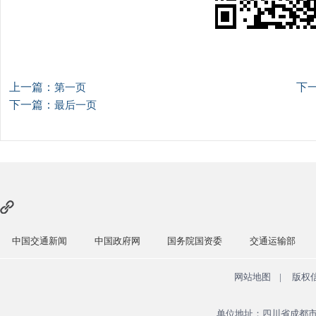
上一篇：
下
第一页
下一篇：
最后一页
中国交通新闻
中国政府网
国务院国资委
交通运输部
网站地图
|
版权
单位地址：四川省成都市青羊区广