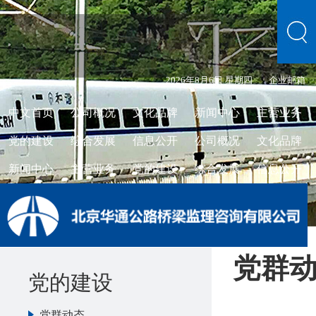
2026年8月6日 星期四
企业邮箱
中文首页
公司概况
文化品牌
新闻中心
主营业务
党的建设
综合发展
信息公开
公司概况
文化品牌
新闻中心
主营业务
党的建设
综合发展
信息公开
党群
党的建设
党群动态