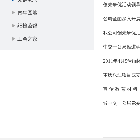
创先争优活动领
青年园地
公司全面深入开
纪检监督
我公司创先争优
工会之家
中交一公局推进
2011年4月5号
重庆永江项目成
宣 传 教 育 材 料
转中交一公局党委