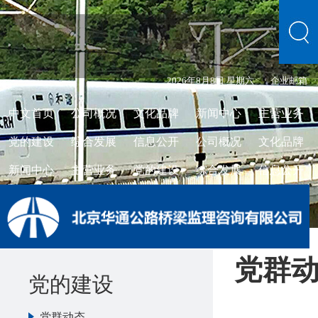
2026年8月8日 星期六
企业邮箱
中文首页
公司概况
文化品牌
新闻中心
主营业务
党的建设
综合发展
信息公开
公司概况
文化品牌
新闻中心
主营业务
党的建设
综合发展
信息公开
党群
党的建设
党群动态