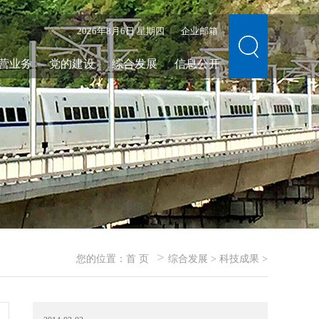
2026年8月6日 星期四
企业邮箱
营业务
党的建设
综合发展
信息公开
>
您的位置：
首 页
综合发展
>
科技成果
>