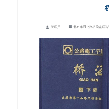
桥
管理员
北京华通公路桥梁监理咨