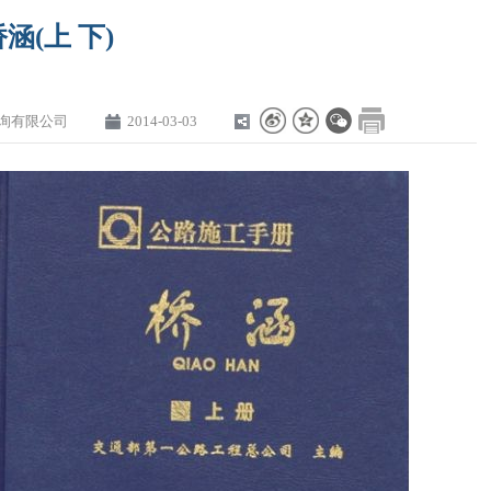
涵(上 下)
询有限公司
2014-03-03