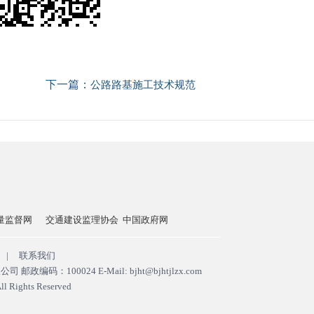
下一篇：
公路路基施工技术规范
建设监理协会
中国政府网
住建部
国务院国资委
交通运
|
联系我们
0024 E-Mail: bjht@bjhtjlzx.com
ll Rights Reserved