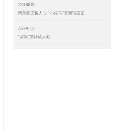
2025-08-06
情系职工暖人心 “小候鸟”齐聚话团圆
2025-07-30
“清凉”关怀暖人心