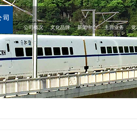
公司概况
文化品牌
新闻中心
主营业务
党