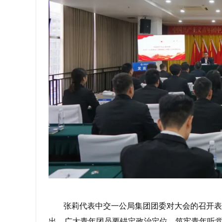
张莉代表中交一公局集团团委对大会的召开表
出，广大青年团员要锚定政治定位，筑牢青年听