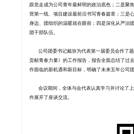
跟党走成为公司青年最鲜明的政治底色；
二是
聚
营第一线、项目建设最前沿书写青春篇章；
三是
身边、团组织的温暖就在眼前；
四是
深化从严治
团干部队伍。
公司团委书记戴弥为代表第一届委员会作了题
贡献青春力量》
的工作报告，报告全面总结了过
作面临的新机遇和新目标，明确了未来五年公司
会议期间，全体与会代表认真学习并讨论了上
作展开了座谈交流。