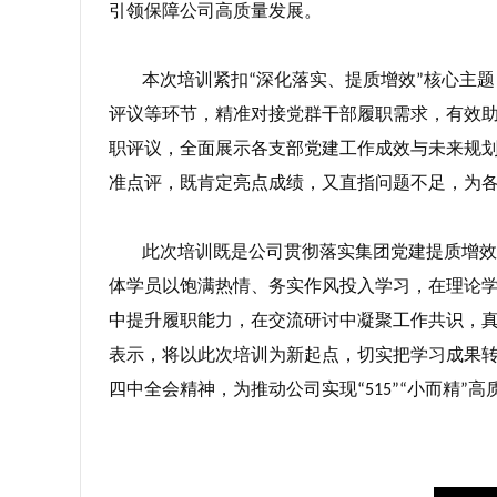
引领保障公司高质量发展。
本次培训紧扣
深化落实、提质增效
核心主题
“
”
评议等环节，精准对接党群干部履职需求，有效
职评议，全面展示各支部党建工作成效与未来规
准点评，既肯定亮点成绩，又直指问题不足，为
此次培训既是公司贯彻落实集团党建提质增效
体学员以饱满热情、务实作风投入学习，在理论
中提升履职能力，在交流研讨中凝聚工作共识，
表示，将以此次培训为新起点，切实把学习成果
四中全会精神，为推动公司实现
小而精
高
“515”“
”