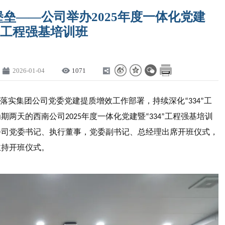
垒——公司举办2025年度一体化党建
4”工程强基培训班
2026-01-04
1071
落实集团公司党委党建提质增效工作部署，持续深化
工
“334”
为期两天的西南公司
年度一体化党建暨
工程强基培训
2025
“334”
公司党委书记、执行董事，党委副书记、总经理出席开班仪式，
主持开班仪式。