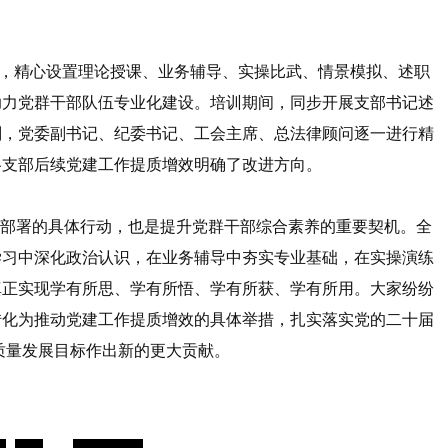
，精心设置理论授课、业务辅导、实操比武、情景模拟、述职
助力党群干部队伍专业化建设。培训期间，同步开展支部书记述
划，党委副书记、纪委书记、工会主席、总法律顾问逐一进行精
各支部后续党建工作提质增效明确了改进方向。
部署的具体行动，也是提升党群干部综合素养的重要契机。全
学习中深化政治认识，在业务辅导中夯实专业基础，在实操演练
真正实现学有所思、学有所悟、学有所获、学有所用。大家纷纷
转化为推动党建工作提质增效的具体举措，扎实落实党的二十届
质量发展目标作出新的更大贡献。