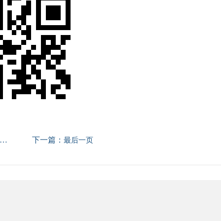
下一篇：
最后一页