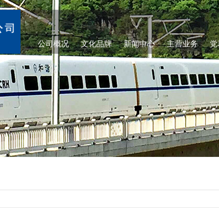
公司概况
文化品牌
新闻中心
主营业务
党