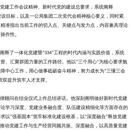
党建工作会议精神、新时代党的建设总要求，系统阐释
建设目标，以及一公局集团二次党代会精神核心要义，同时紧
，精准指出当前工作的切入点、关键点与发力点，内容兼具理论
可操作性。
阐释了一体化党建暨
工程的时代内涵与实践价值，系统
“334”
监督、汇聚群团力量的工作路径。他以
三个用心
为核心要求勉
“
”
保障中心工作，用心做事砥砺奋斗精神，努力成长为
三懂三会
“
营双提升筑牢人才支撑。
律顾问在结业仪式上作总结讲话。他深刻阐明做好新时代党建
理论学习深度、党建业务融合度、队伍建设精细化等方面存在的
要求以
强基固本
筑牢标准化建设根基，以
深度融合
释放党建
“
”
“
”
推动党建工作与生产经营同频共振、深度融合，以高质量党建