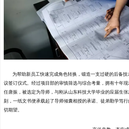
为帮助新员工快速完成角色转换，锻造一支过硬的后备技
议签订仪式。经过项目部的审慎筛选与综合考量，拥有十年现
任唐振，被选定为导师，与刚从山东科技大学毕业的应届生张
刻，一纸文书便承载起了导师倾囊相授的承诺、徒弟勤学笃行
切期望。