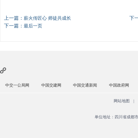
上一篇：
下
薪火传匠心 师徒共成长
下一篇：
最后一页
中国交建网
中国交通新闻
中国政府网
国务院国资委
网站地图
|
单位地址：四川省成都市青羊区广