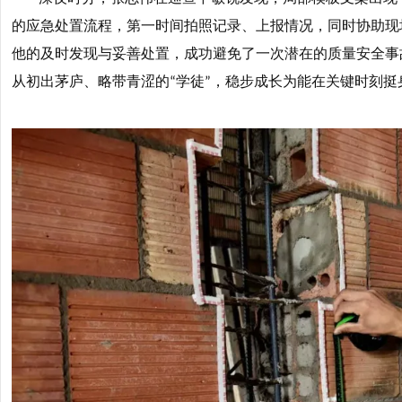
的应急处置流程，第一时间拍照记录、上报情况，同时协助现
他的及时发现与妥善处置，成功避免了一次潜在的质量安全事
从初出茅庐、略带青涩的
学徒
，稳步成长为能在关键时刻挺
“
”