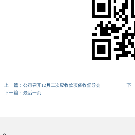
上一篇：
下
公司召开12月二次应收款项催收督导会
下一篇：
最后一页