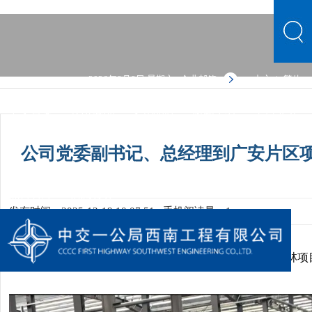
2026年8月8日 星期六
企业邮箱
中文
繁体
|
中文首页
公司概况
文化品牌
新闻中心
主营业务
党群建设
人力资源
综合管理
信息公开
公司概况
公司党委副书记、总经理到广安片区
文化品牌
新闻中心
主营业务
党群建设
人力资源
综合管理
信息公开
发布时间：2025-12-19 10:07:51
手机阅读量：1
月
日，公司党委副书记、总经理一行到华蓥储备林项
12
18