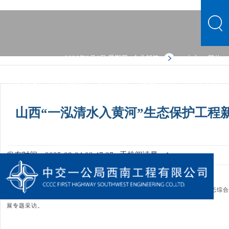
2026年8月6日 星期四
企业邮箱
中文
繁体
|
中文首页
公司概况
文化品牌
新闻中心
主营业务
党群建设
人力资源
综合管理
信息公开
公司概况
山西“一泓清水入黄河”生态保护工程
文化品牌
新闻中心
主营业务
党群建设
人力资源
综合管理
信息公开
发布时间：2025-08-04 02:47:37
手机阅读量：1
近日，中央主流媒体与省内新闻媒体走进汾河洪洞县南营村
~尧都界生态综
展专题采访。