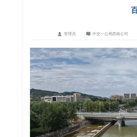
管理员
中交一公局西南公司