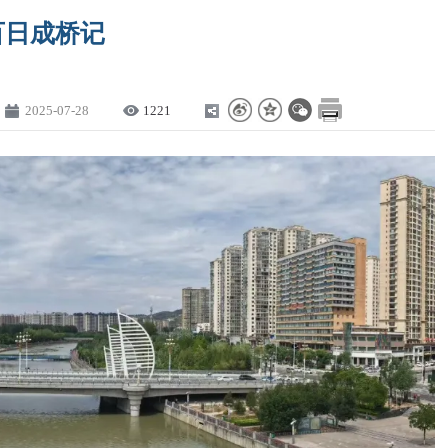
百日成桥记
2025-07-28
1221