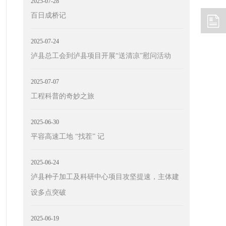
2025-07-28
百日成桥记
2025-07-24
泸县总工会到泸县项目开展“送清凉”慰问活动
2025-07-07
工程科普的奇妙之旅
2025-06-30
平容高速工地 “找茬” 记
2025-06-24
泸县种子加工及科研中心项目攻坚提速，主体建
设多点突破
2025-06-19