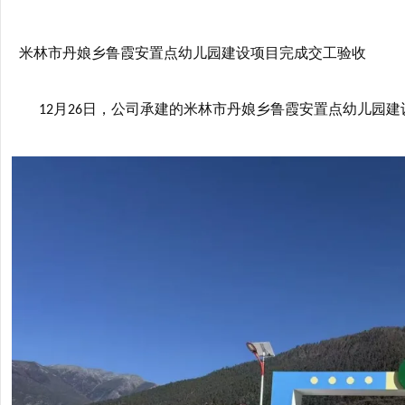
米林市丹娘乡鲁霞安置点幼儿园建设项目完成交工验收
月
日，公司承建的米林市丹娘乡鲁霞安置点幼儿园建
12
26