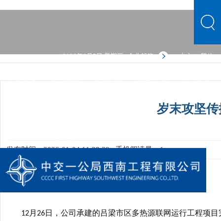
2026年8月5日 星期三
企业邮箱
中文
繁体
|
中文首页
公司概况
文化品牌
新闻中心
主营业务
党群建设
人力资源
综合管理
信息公开
公司概况
岁末攻坚传
文化品牌
新闻中心
主营业务
党群建设
人力资源
综合管理
信息公开
发布时间：2026-01-04 11:28:39
手机阅读量：1
吕梁多热源项目完成交工验收
月
日，公司承建的吕梁市区多热源联网运行工程项目
12
26