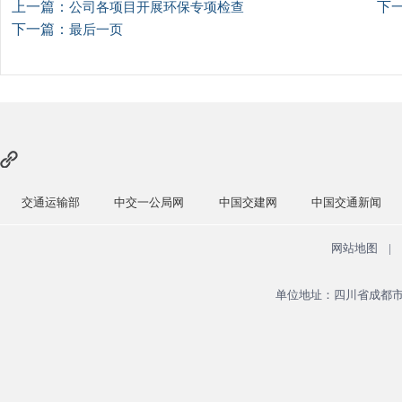
上一篇：
下
公司各项目开展环保专项检查
下一篇：
最后一页
交通运输部
中交一公局网
中国交建网
中国交通新闻
网站地图
|
单位地址：四川省成都市青羊区广