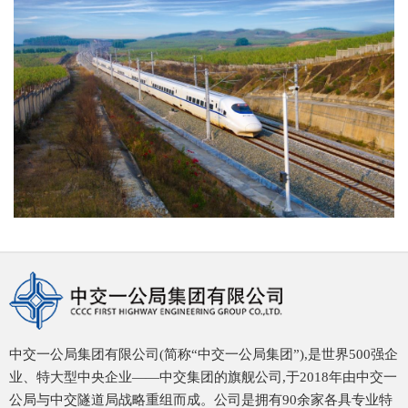
中交一公局集团有限公司(简称“中交一公局集团”),是世界500强企
业、特大型中央企业——中交集团的旗舰公司,于2018年由中交一
公局与中交隧道局战略重组而成。公司是拥有90余家各具专业特