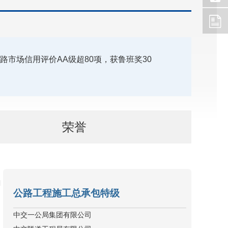
路市场信用评价AA级超80项，获鲁班奖30
荣誉
公路工程施工总承包特级
中交一公局集团有限公司