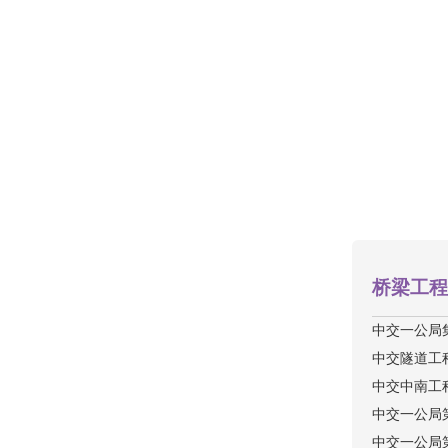
桥梁工程
中交一公局
中交隧道工
中交中南工
中交一公局
中交一公局