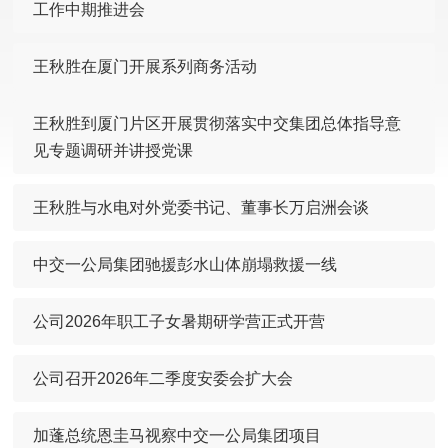
工作中期推进会
王秋胜在厦门开展系列商务活动
王秋胜到厦门片区开展贯彻落实中交集团总体指导意
见专题调研并讲授党课
王秋胜与水电对外党委书记、董事长万启洲会谈
中交一公局集团驰援彭水山体崩塌救援一线
公司2026年职工子女暑期研学营正式开营
公司召开2026年二季度安委会扩大会
加蓬总统恩圭马视察中交一公局集团项目