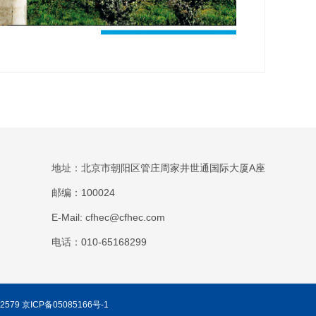
地址：北京市朝阳区管庄周家井世通国际大厦A座
邮编：100024
E-Mail: cfhec@cfhec.com
电话：010-65168299
2579
京ICP备05085166号-1