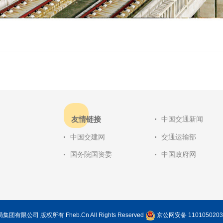
友情链接
中国交通新闻
中国交建网
交通运输部
国务院国资委
中国政府网
局集团有限公司 版权所有 Fheb.Cn All Rights Reserved
京公网安备 1101050203